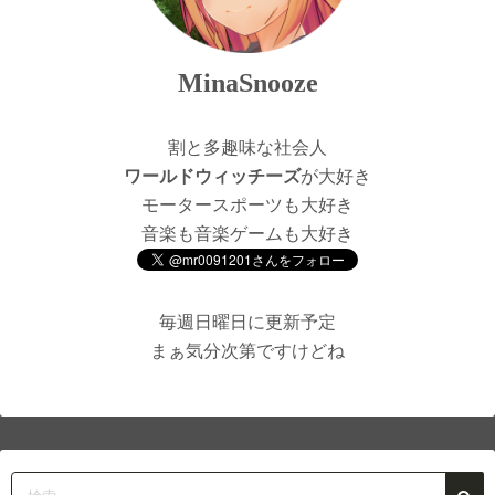
MinaSnooze
割と多趣味な社会人
ワールドウィッチーズ
が大好き
モータースポーツも大好き
音楽も音楽ゲームも大好き
毎週日曜日に更新予定
まぁ気分次第ですけどね