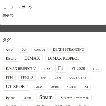
モータースポーツ
未分類
タグ
Bot
DEATH STRANDING
AN-94
COM3D2
DJMAX
DJMAX RESPECT
Discord
F1
F1 2020
DJMAX RESPECT V
ETS2
FF7R
FF10
FF10HD
FF14
GBVS
GOD EATER 3
GT SPORT
M4A1
M1918
NS2000
PS4
Steam
Python
Steamサマーセール
RCZ01