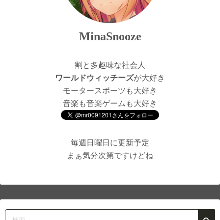
MinaSnooze
割と多趣味な社会人
ワールドウィッチーズ
が大好き
モータースポーツも大好き
音楽も音楽ゲームも大好き
毎週日曜日に更新予定
まぁ気分次第ですけどね