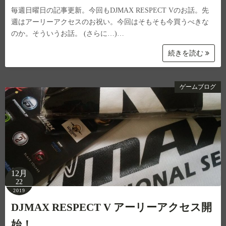
毎週日曜日の記事更新。今回もDJMAX RESPECT Vのお話。先
週はアーリーアクセスのお祝い。今回はそもそも今買うべきな
のか。そういうお話。 (さらに…)…
続きを読む
ゲームブログ
12月
22
2019
DJMAX RESPECT V アーリーアクセス開
始！