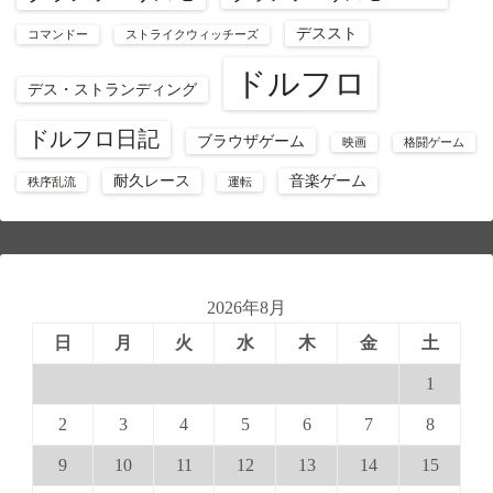
デススト
コマンドー
ストライクウィッチーズ
ドルフロ
デス・ストランディング
ドルフロ日記
ブラウザゲーム
映画
格闘ゲーム
耐久レース
音楽ゲーム
秩序乱流
運転
2026年8月
日
月
火
水
木
金
土
1
2
3
4
5
6
7
8
9
10
11
12
13
14
15