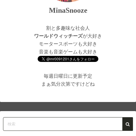
MinaSnooze
割と多趣味な社会人
ワールドウィッチーズ
が大好き
モータースポーツも大好き
音楽も音楽ゲームも大好き
毎週日曜日に更新予定
まぁ気分次第ですけどね