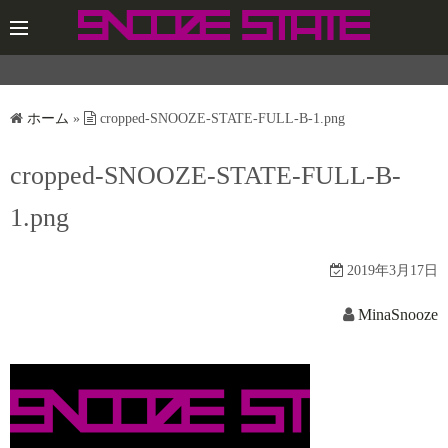
コ
ン
テ
ン
ツ
ホーム
»
cropped-SNOOZE-STATE-FULL-B-1.png
へ
ス
cropped-SNOOZE-STATE-FULL-B-
キ
1.png
ッ
プ
2019年3月17日
MinaSnooze