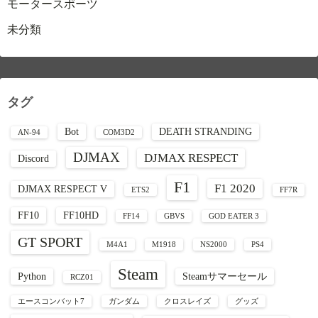
モータースポーツ
未分類
タグ
Bot
DEATH STRANDING
AN-94
COM3D2
DJMAX
DJMAX RESPECT
Discord
F1
F1 2020
DJMAX RESPECT V
ETS2
FF7R
FF10
FF10HD
FF14
GBVS
GOD EATER 3
GT SPORT
M4A1
M1918
NS2000
PS4
Steam
Python
Steamサマーセール
RCZ01
エースコンバット7
ガンダム
クロスレイズ
グッズ