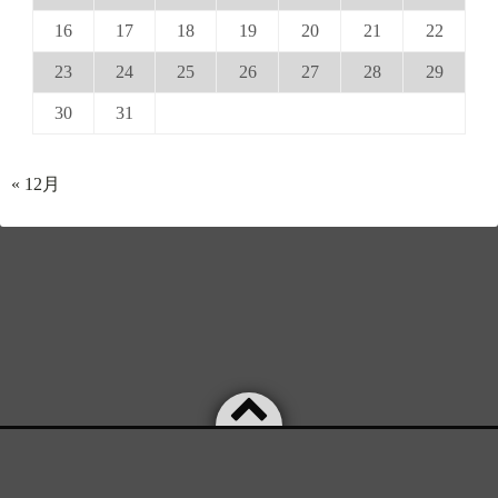
16
17
18
19
20
21
22
23
24
25
26
27
28
29
30
31
« 12月
©2026
SNOOZE STATE