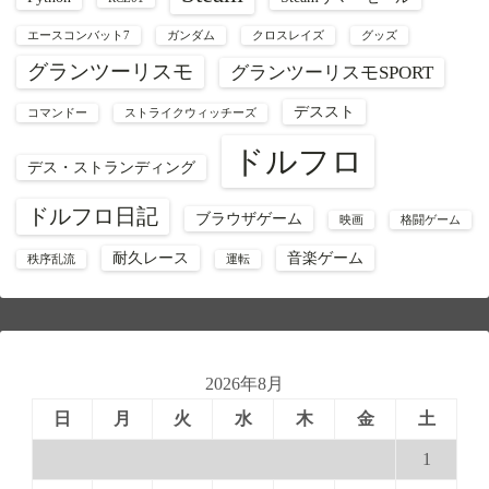
エースコンバット7
ガンダム
クロスレイズ
グッズ
グランツーリスモ
グランツーリスモSPORT
デススト
コマンドー
ストライクウィッチーズ
ドルフロ
デス・ストランディング
ドルフロ日記
ブラウザゲーム
映画
格闘ゲーム
耐久レース
音楽ゲーム
秩序乱流
運転
2026年8月
日
月
火
水
木
金
土
1