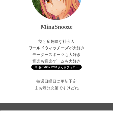
MinaSnooze
割と多趣味な社会人
ワールドウィッチーズ
が大好き
モータースポーツも大好き
音楽も音楽ゲームも大好き
毎週日曜日に更新予定
まぁ気分次第ですけどね