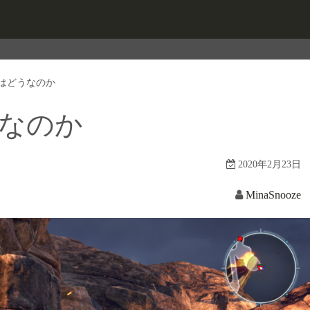
 3はどうなのか
どうなのか
2020年2月23日
MinaSnooze