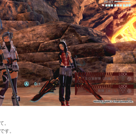
いて。
です。