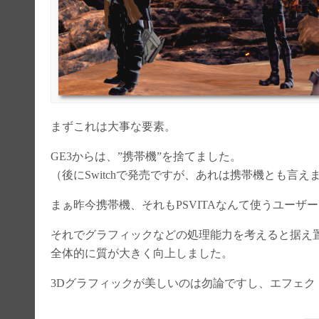
まずこれは大事な要素。
GE3からは、”携帯機”を捨てました。
（後にSwitchで発売ですが、あれは携帯機とも言え
まぁ昨今携帯機、それもPSVITAなんて使うユーザ
それでグラフィックなどの処理能力を考えると据え
全体的に質が大きく向上しました。
3Dグラフィックが美しいのは勿論ですし、エフェク