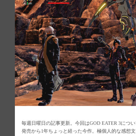
毎週日曜日の記事更新。今回はGOD EATER 3につ
発売から1年ちょっと経った今作。極個人的な感想文