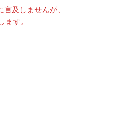
に言及しませんが、
します。