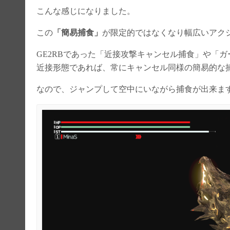
こんな感じになりました。
この
「簡易捕食」
が限定的ではなくなり幅広いアク
GE2RBであった「近接攻撃キャンセル捕食」や「
近接形態であれば、常にキャンセル同様の簡易的な
なので、ジャンプして空中にいながら捕食が出来ま