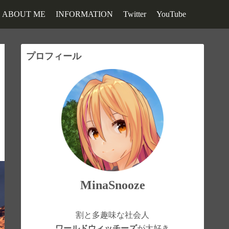
ABOUT ME
INFORMATION
Twitter
YouTube
プロフィール
MinaSnooze
割と多趣味な社会人
ワールドウィッチーズ
が大好き