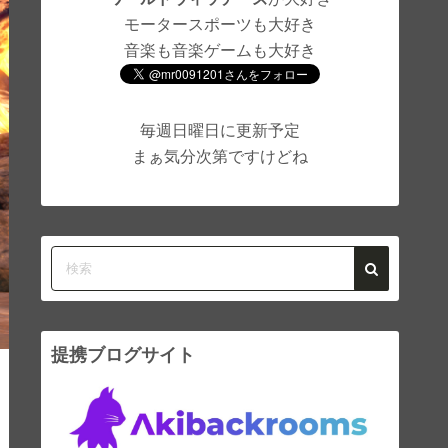
モータースポーツも大好き
音楽も音楽ゲームも大好き
毎週日曜日に更新予定
まぁ気分次第ですけどね
提携ブログサイト