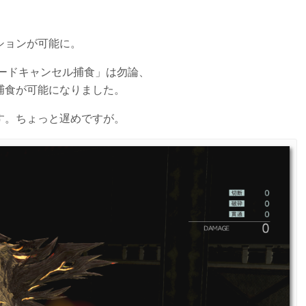
ションが可能に。
ガードキャンセル捕食」は勿論、
捕食が可能になりました。
す。ちょっと遅めですが。