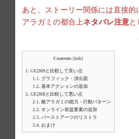
あと、ストーリー関係には直接的
アラガミの都合上
ネタバレ注意
と
Contents
[
hide
]
1.
GE2RBと比較して良い点
1.1.
グラフィック・演出面
1.2.
基本アクションの追加
2.
GE2RBと比較して悪い点
2.1.
敵アラガミの能力・行動パターン
2.2.
オンライン前提要素の追加
2.3.
バーストアーツのリストラ
2.4.
おまけ