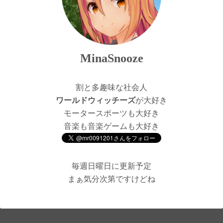
MinaSnooze
割と多趣味な社会人
ワールドウィッチーズ
が大好き
モータースポーツも大好き
音楽も音楽ゲームも大好き
毎週日曜日に更新予定
まぁ気分次第ですけどね