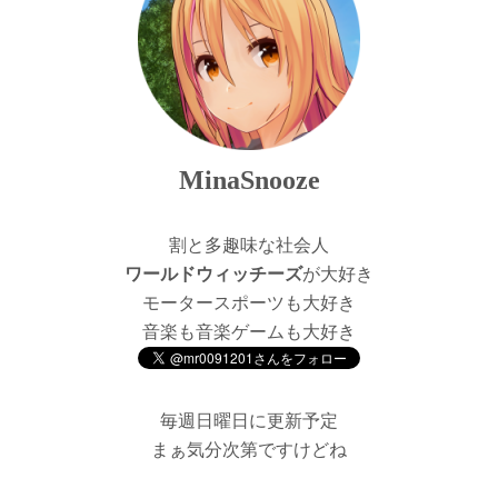
MinaSnooze
割と多趣味な社会人
ワールドウィッチーズ
が大好き
モータースポーツも大好き
音楽も音楽ゲームも大好き
毎週日曜日に更新予定
まぁ気分次第ですけどね