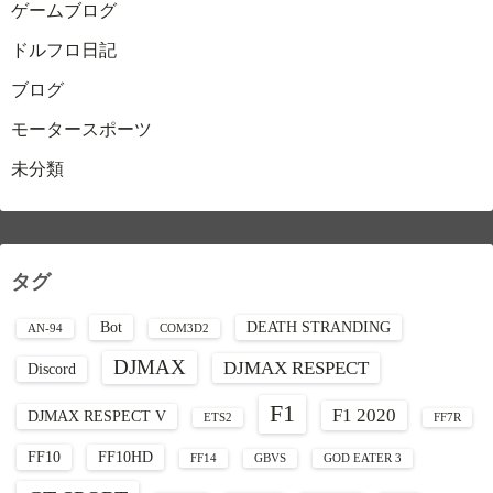
ゲームブログ
ドルフロ日記
ブログ
モータースポーツ
未分類
タグ
Bot
DEATH STRANDING
AN-94
COM3D2
DJMAX
DJMAX RESPECT
Discord
F1
F1 2020
DJMAX RESPECT V
ETS2
FF7R
FF10
FF10HD
FF14
GBVS
GOD EATER 3